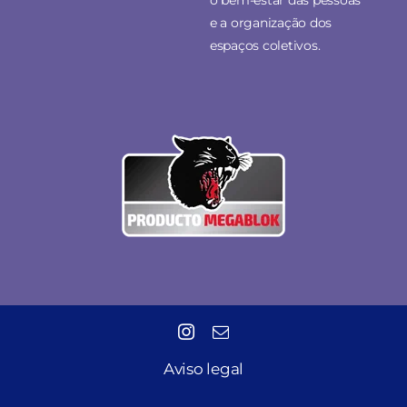
e a organização dos
espaços coletivos.
Aviso legal