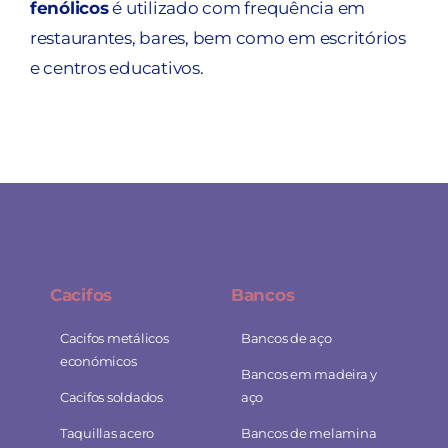
fenólicos
é utilizado com frequência em
restaurantes, bares, bem como em escritórios
e centros educativos.
Cacifos
Bancos
Cacifos metálicos
Bancos de aço
económicos
Bancos em madeira y
Cacifos soldados
aço
Taquillas acero
Bancos de melamina