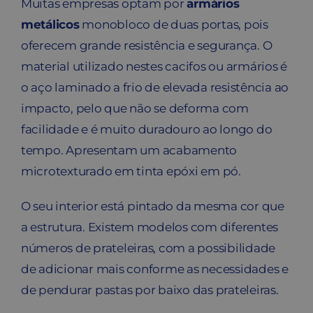
Muitas empresas optam por
armários
metálicos
monobloco de duas portas, pois
oferecem grande resistência e segurança. O
material utilizado nestes cacifos ou armários é
o aço laminado a frio de elevada resistência ao
impacto, pelo que não se deforma com
facilidade e é muito duradouro ao longo do
tempo. Apresentam um acabamento
microtexturado em tinta epóxi em pó.
O seu interior está pintado da mesma cor que
a estrutura. Existem modelos com diferentes
números de prateleiras, com a possibilidade
de adicionar mais conforme as necessidades e
de pendurar pastas por baixo das prateleiras.