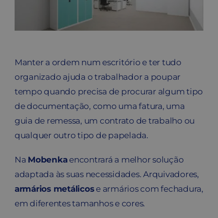
Contato
Carrinho
Manter a ordem num escritório e ter tudo
Buscar
organizado ajuda o trabalhador a poupar
tempo quando precisa de procurar algum tipo
de documentação, como uma fatura, uma
guia de remessa, um contrato de trabalho ou
qualquer outro tipo de papelada.
Na
Mobenka
encontrará a melhor solução
adaptada às suas necessidades. Arquivadores,
armários metálicos
e armários com fechadura,
em diferentes tamanhos e cores.