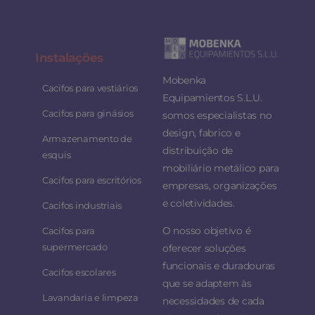
Instalaç
ões
Mobenka
Cacifos para vestiários
Equipamientos S.L.U.
Cacifos para ginásios
somos especialistas no
design, fabrico e
Armazenamento de
distribuição de
esquis
mobiliário metálico para
Cacifos para escritórios
empresas, organizações
e coletividades.
Cacifos industriais
O nosso objetivo é
Cacifos para
supermercado
oferecer soluções
funcionais e duradouras
Cacifos escolares
que se adaptem às
Lavandaria e limpeza
necessidades de cada