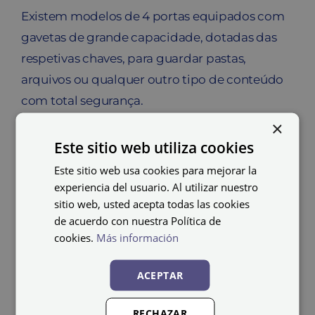
Existem modelos de 4 portas equipados com
gavetas de grande capacidade, dotadas das
respetivas chaves, para guardar pastas,
arquivos ou qualquer outro tipo de conteúdo
com total segurança.
×
Armários baixos de
Este sitio web utiliza cookies
escritório
Este sitio web usa cookies para mejorar la
experiencia del usuario. Al utilizar nuestro
sitio web, usted acepta todas las cookies
Os
armários baixos de escritório
, ideais para
de acuerdo con nuestra Política de
colocar em qualquer canto do escritório. São
cookies.
Más información
um dos móveis indispensáveis em qualquer
local de trabalho.
ACEPTAR
Nem todos os armários atendem às mesmas
RECHAZAR