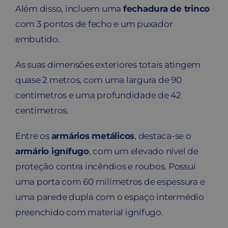
Além disso, incluem uma
fechadura de trinco
com 3 pontos de fecho e um puxador
embutido.
As suas dimensões exteriores totais atingem
quase 2 metros, com uma largura de 90
centímetros e uma profundidade de 42
centímetros.
Entre os
armários metálicos
, destaca-se o
armário ignífugo
, com um elevado nível de
proteção contra incêndios e roubos. Possui
uma porta com 60 milímetros de espessura e
uma parede dupla com o espaço intermédio
preenchido com material ignífugo.