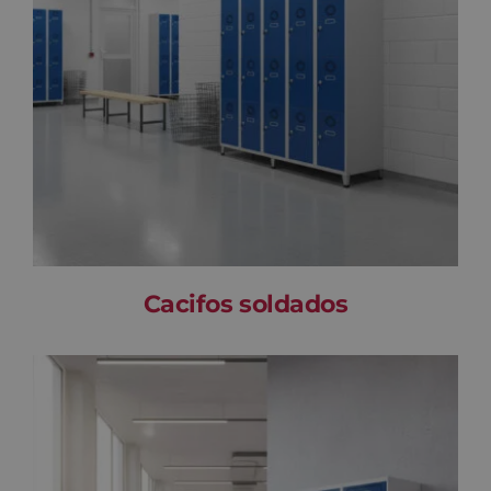
Cacifos soldados