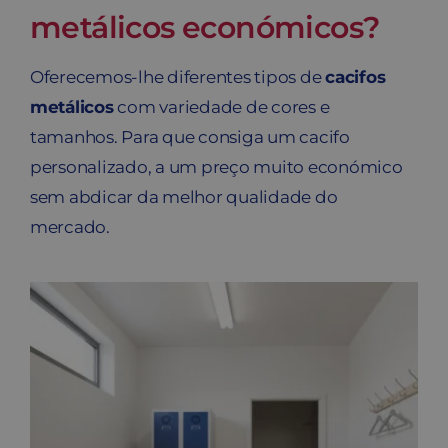
metálicos económicos?
Contato
Oferecemos-lhe diferentes tipos de
cacifos
Carrinho
metálicos
com variedade de cores e
tamanhos. Para que consiga um cacifo
Buscar
personalizado, a um preço muito económico
sem abdicar da melhor qualidade do
mercado.