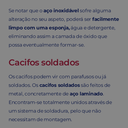
Se notar que o
aço inoxidável
sofre alguma
alteração no seu aspeto, poderá ser
facilmente
limpo com uma esponja,
água e detergente,
eliminando assim a camada de óxido que
possa eventualmente formar-se.
Cacifos soldados
Os cacifos podem vir com parafusos ou já
soldados. Os
cacifos soldados
são feitos de
metal, concretamente de
aço laminado
.
Encontram-se totalmente unidos através de
um sistema de soldadura, pelo que não
necessitam de montagem.