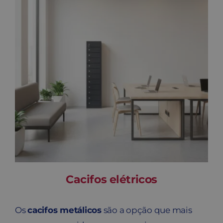
Cacifos elétricos
Os
cacifos metálicos
são a opção que mais