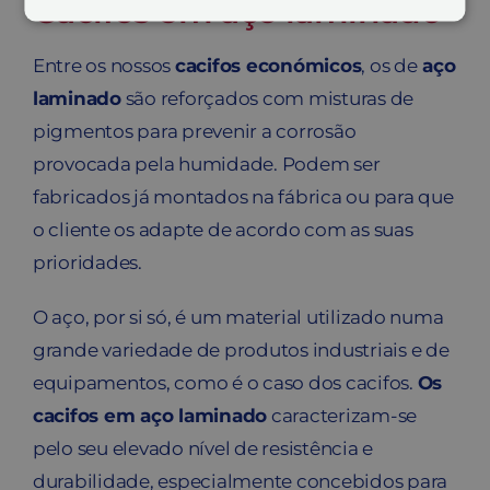
Cacifos em aço laminado
Entre os nossos
cacifos económicos
, os de
aço
laminado
são reforçados com misturas de
pigmentos para prevenir a corrosão
provocada pela humidade. Podem ser
fabricados já montados na fábrica ou para que
o cliente os adapte de acordo com as suas
prioridades.
O aço, por si só, é um material utilizado numa
grande variedade de produtos industriais e de
equipamentos, como é o caso dos cacifos.
Os
cacifos em aço laminado
caracterizam-se
pelo seu elevado nível de resistência e
durabilidade, especialmente concebidos para