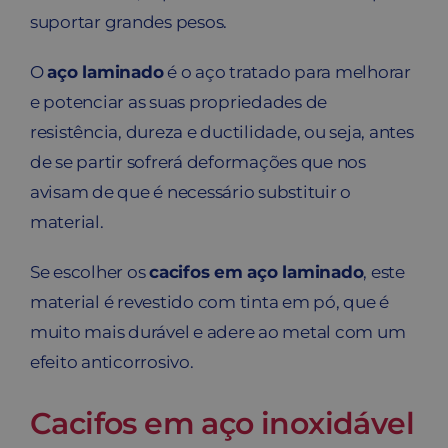
suportar grandes pesos.
O
aço laminado
é o aço tratado para melhorar
e potenciar as suas propriedades de
resistência, dureza e ductilidade, ou seja, antes
de se partir sofrerá deformações que nos
avisam de que é necessário substituir o
material.
Se escolher os
cacifos em aço laminado
, este
material é revestido com tinta em pó, que é
muito mais durável e adere ao metal com um
efeito anticorrosivo.
Cacifos em aço inoxidável