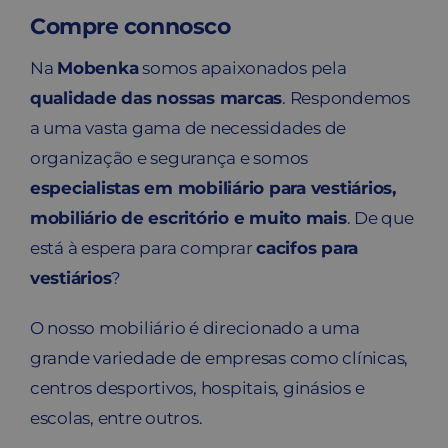
Compre connosco
Na
Mobenka
somos apaixonados pela
qualidade das nossas marcas
. Respondemos
a uma vasta gama de necessidades de
organização e segurança e somos
especialistas em mobiliário para vestiários,
mobiliário de escritório e muito mais
. De que
está à espera para comprar
cacifos para
vestiários
?
O nosso mobiliário é direcionado a uma
grande variedade de empresas como clínicas,
centros desportivos, hospitais, ginásios e
escolas, entre outros.