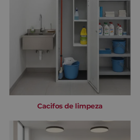
Cacifos de limpeza