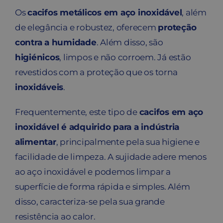
Os
cacifos metálicos em aço inoxidável
, além
de elegância e robustez, oferecem
proteção
contra a humidade
. Além disso, são
higiénicos
, limpos e não corroem. Já estão
revestidos com a proteção que os torna
inoxidáveis
.
Frequentemente, este tipo de
cacifos em aço
inoxidável é adquirido para a indústria
alimentar
, principalmente pela sua higiene e
facilidade de limpeza. A sujidade adere menos
ao aço inoxidável e podemos limpar a
superfície de forma rápida e simples. Além
disso, caracteriza-se pela sua grande
resistência ao calor.