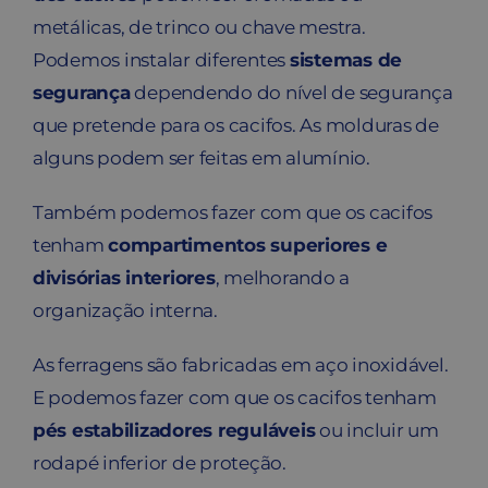
metálicas, de trinco ou chave mestra.
Podemos instalar diferentes
sistemas de
segurança
dependendo do nível de segurança
que pretende para os cacifos. As molduras de
alguns podem ser feitas em alumínio.
Também podemos fazer com que os cacifos
tenham
compartimentos superiores e
divisórias interiores
, melhorando a
organização interna.
As ferragens são fabricadas em aço inoxidável.
E podemos fazer com que os cacifos tenham
pés estabilizadores reguláveis
ou incluir um
rodapé inferior de proteção.