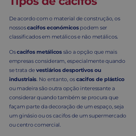
Tipos de cacifos
De acordo com o material de construção, os
nossos
cacifos económicos
podem ser
classificados em metálicos e não metálicos.
Os
cacifos metálicos
são a opção que mais
empresas consideram, especialmente quando
se trata de
vestiários desportivos ou
industriais
. No entanto, os
cacifos de plástico
ou madeira são outra opção interessante a
considerar quando também se procura que
façam parte da decoração de um espaço, seja
um ginásio ou os cacifos de um supermercado
ou centro comercial.