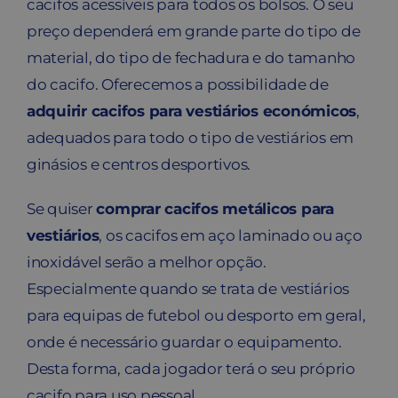
cacifos acessíveis para todos os bolsos. O seu
preço dependerá em grande parte do tipo de
material, do tipo de fechadura e do tamanho
do cacifo. Oferecemos a possibilidade de
adquirir cacifos para vestiários económicos
,
adequados para todo o tipo de vestiários em
ginásios e centros desportivos.
Se quiser
comprar cacifos metálicos para
vestiários
, os cacifos em aço laminado ou aço
inoxidável serão a melhor opção.
Especialmente quando se trata de vestiários
para equipas de futebol ou desporto em geral,
onde é necessário guardar o equipamento.
Desta forma, cada jogador terá o seu próprio
cacifo para uso pessoal.