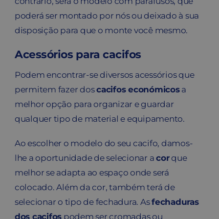
contrário, será o modelo com parafusos, que
poderá ser montado por nós ou deixado à sua
disposição para que o monte você mesmo.
Acessórios para cacifos
Podem encontrar-se diversos acessórios que
permitem fazer dos
cacifos económicos
a
melhor opção para organizar e guardar
qualquer tipo de material e equipamento.
Ao escolher o modelo do seu cacifo, damos-
lhe a oportunidade de selecionar a
cor
que
melhor se adapta ao espaço onde será
colocado. Além da cor, também terá de
selecionar o tipo de fechadura. As
fechaduras
dos cacifos
podem ser cromadas ou