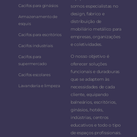
Cacifos para ginásios
somos especialistas no
design, fabrico e
Armazenamento de
distribuição de
esquis
mobiliário metálico para
Cacifos para escritórios
empresas, organizações
e coletividades.
Cacifos industriais
O nosso objetivo é
Cacifos para
supermercado
oferecer soluções
funcionais e duradouras
Cacifos escolares
que se adaptem às
Lavandaria e limpeza
necessidades de cada
cliente, equipando
balneários, escritórios,
ginásios, hotéis,
indústrias, centros
educativos e todo o tipo
de espaços profissionais.