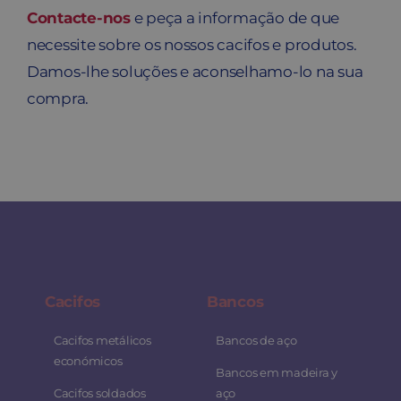
Contacte-nos
e peça a informação de que
necessite sobre os nossos cacifos e produtos.
Damos-lhe soluções e aconselhamo-lo na sua
compra.
Cacifos
Bancos
Cacifos metálicos
Bancos de aço
económicos
Bancos em madeira y
Cacifos soldados
aço