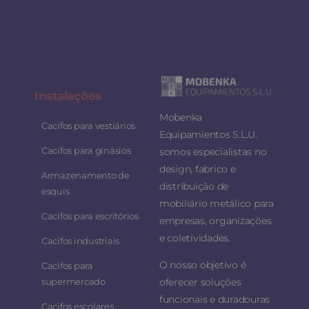
Instalaç
ões
Mobenka
Cacifos para vestiários
Equipamientos S.L.U.
Cacifos para ginásios
somos especialistas no
design, fabrico e
Armazenamento de
distribuição de
esquis
mobiliário metálico para
Cacifos para escritórios
empresas, organizações
e coletividades.
Cacifos industriais
O nosso objetivo é
Cacifos para
supermercado
oferecer soluções
funcionais e duradouras
Cacifos escolares