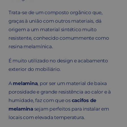
Trata-se de um composto orgânico que,
graças à união com outros materiais, dá
origem a um material sintético muito
resistente, conhecido comummente como
resina melamínica.
É muito utilizado no design e acabamento
exterior do mobiliário.
A
melamina
, por ser um material de baixa
porosidade e grande resistência ao calor e à
humidade, faz com que os
cacifos de
melamina
sejam perfeitos para instalar em
locais com elevada temperatura.