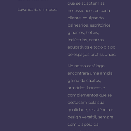
que se adaptem às
Lavandaria e limpeza
necessidades de cada
cliente, equipando
balneários, escritórios,
ginásios, hotéis,
indústrias, centros
educativos e todo o tipo
de espaços profissionais.
No nosso catálogo
encontrará uma ampla
gama de cacifos,
armários, bancos e
complementos que se
destacam pela sua
qualidade, resistência e
design versátil, sempre
com o apoio da