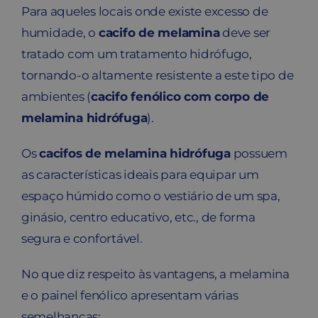
Para aqueles locais onde existe excesso de
humidade, o
cacifo de melamina
deve ser
tratado com um tratamento hidrófugo,
tornando-o altamente resistente a este tipo de
ambientes (
cacifo fenólico com corpo de
melamina hidrófuga
).
Os
cacifos de melamina hidrófuga
possuem
as características ideais para equipar um
espaço húmido como o vestiário de um spa,
ginásio, centro educativo, etc., de forma
segura e confortável.
No que diz respeito às vantagens, a melamina
e o painel fenólico apresentam várias
semelhanças: