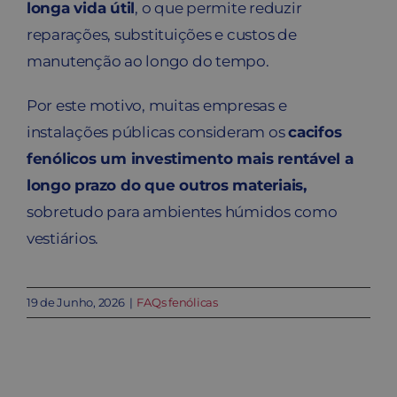
longa vida útil
, o que permite reduzir
reparações, substituições e custos de
manutenção ao longo do tempo.
Por este motivo, muitas empresas e
instalações públicas consideram os
cacifos
fenólicos um investimento mais rentável a
longo prazo do que outros materiais,
sobretudo para ambientes húmidos como
vestiários.
19 de Junho, 2026
|
FAQs fenólicas