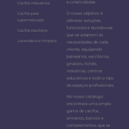
e coletividades.
Cacifos industriais
O nosso objetivo é
Cacifos para
supermercado
oferecer soluções
funcionais e duradouras
Cacifos escolares
que se adaptem às
Lavandaria e limpeza
necessidades de cada
cliente, equipando
balneários, escritórios,
ginásios, hotéis,
indústrias, centros
educativos e todo o tipo
de espaços profissionais.
No nosso catálogo
encontrará uma ampla
gama de cacifos,
armários, bancos e
complementos que se