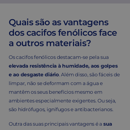
Contato
Quais são as vantagens
Carrinho
dos cacifos fenólicos face
a outros materiais?
Buscar
Os cacifos fenólicos destacam-se pela sua
elevada resistência à humidade, aos golpes
e ao desgaste diário
. Além disso, são fáceis de
limpar, não se deformam com a água e
mantêm os seus benefícios mesmo em
ambientes especialmente exigentes. Ou seja,
são hidrófugos, ignífugos e antibacterianos.
Outra das suas principais vantagens é a
sua