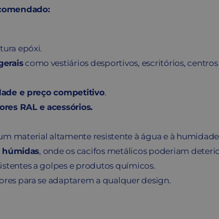
ecomendado:
tura epóxi.
gerais
como vestiários desportivos, escritórios, centr
idade e preço competitivo
.
ores RAL e acessórios.
 um material altamente resistente à água e à humidade
as húmidas
, onde os cacifos metálicos poderiam deterio
esistentes a golpes e produtos químicos.
ores para se adaptarem a qualquer design.