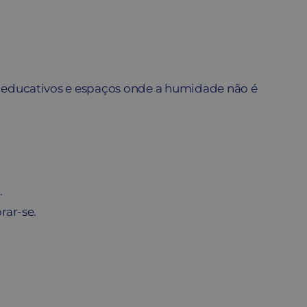
os educativos e espaços onde a humidade não é
.
rar-se.