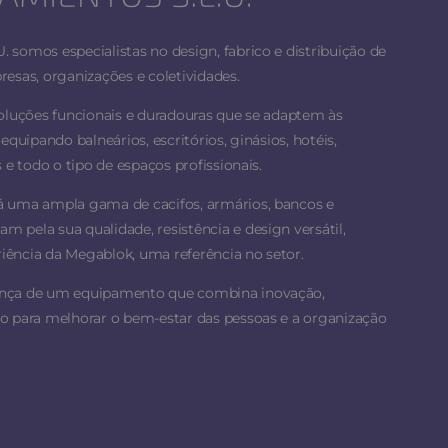
 somos especialistas no design, fabrico e distribuição de
esas, organizações e coletividades.
soluções funcionais e duradouras que se adaptem às
equipando balneários, escritórios, ginásios, hotéis,
 e todo o tipo de espaços profissionais.
á uma ampla gama de cacifos, armários, bancos e
 pela sua qualidade, resistência e design versátil,
ência da Megablok, uma referência no setor.
ança de um equipamento que combina inovação,
o para melhorar o bem-estar das pessoas e a organização