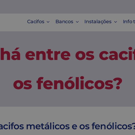
Cacifos
Bancos
Instalações
Info 
há entre os caci
os fenólicos?
cifos metálicos e os fenólicos