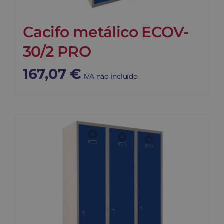
Cacifo metálico ECOV-
30/2 PRO
167,07
€
IVA não incluído