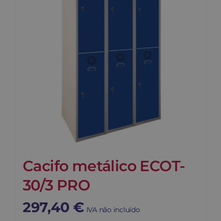
Cacifo metálico ECOT-
30/3 PRO
297,40
€
IVA não incluído