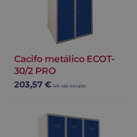
Cacifo metálico ECOT-
30/2 PRO
203,57
€
IVA não incluído