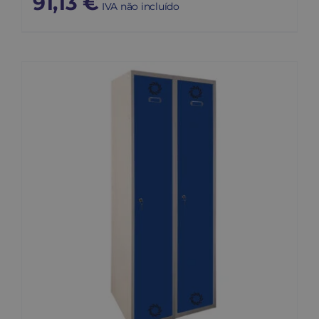
91,13
€
IVA não incluído