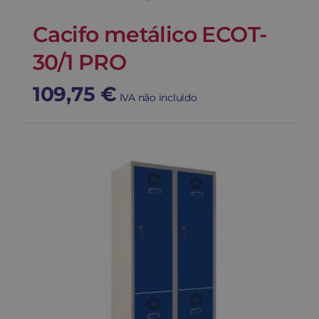
Cacifo metálico ECOT-
30/1 PRO
109,75
€
IVA não incluído