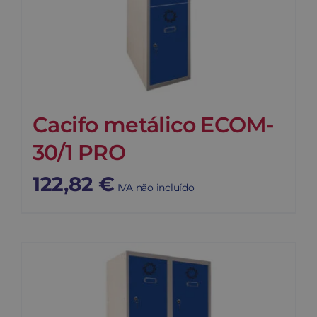
Cacifo metálico ECOM-
30/1 PRO
122,82
€
IVA não incluído