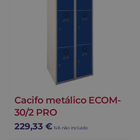
Cacifo metálico ECOM-
30/2 PRO
229,33
€
IVA não incluído