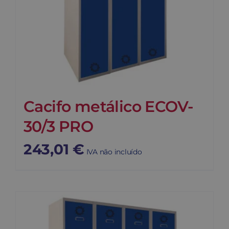
Cacifo metálico ECOV-
30/3 PRO
243,01
€
IVA não incluído