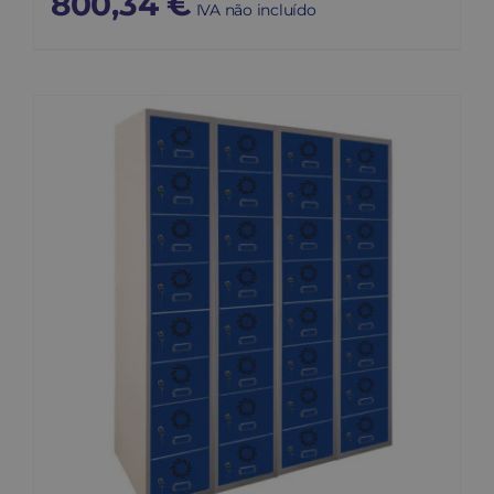
800,34
€
IVA não incluído