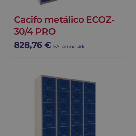
Cacifo metálico ECOZ-
30/4 PRO
828,76
€
IVA não incluído