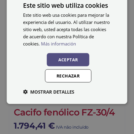
Este sitio web utiliza cookies
Este sitio web usa cookies para mejorar la
experiencia del usuario. Al utilizar nuestro
sitio web, usted acepta todas las cookies
de acuerdo con nuestra Política de
cookies.
Más información
ACEPTAR
RECHAZAR
MOSTRAR DETALLES
Cacifo fenólico FZ-30/4
1.794,41
€
IVA não incluído