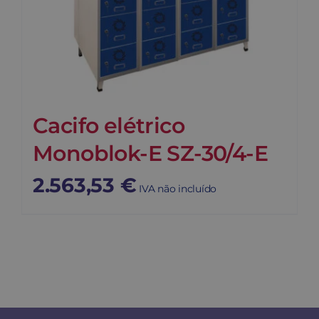
Cacifo elétrico
Monoblok-E SZ-30/4-E
2.563,53
€
IVA não incluído