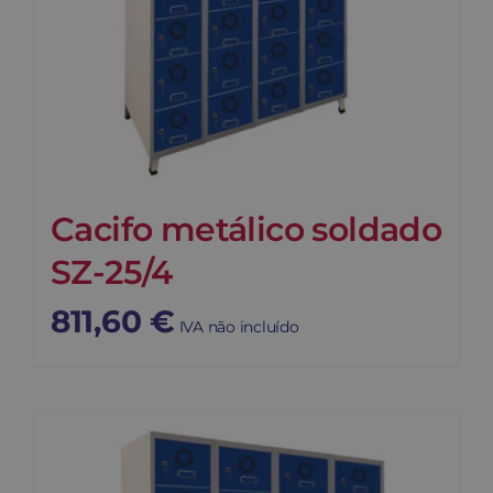
Cacifo metálico soldado
SZ-25/4
811,60
€
IVA não incluído