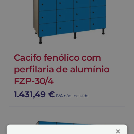
Cacifo fenólico com
perfilaria de alumínio
FZP-30/4
1.431,49
€
IVA não incluído
×