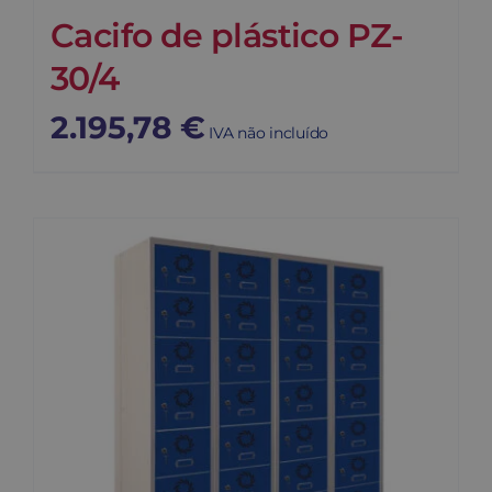
Cacifo de plástico PZ-
30/4
2.195,78
€
IVA não incluído