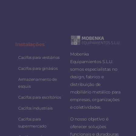
Instalaç
ões
Mobenka
Cacifos para vestiários
Equipamientos S.L.U.
Cacifos para ginásios
somos especialistas no
design, fabrico e
Armazenamento de
distribuição de
esquis
mobiliário metálico para
Cacifos para escritórios
empresas, organizações
e coletividades.
Cacifos industriais
O nosso objetivo é
Cacifos para
supermercado
oferecer soluções
funcionais e duradouras