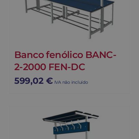
Banco fenólico BANC-
2-2000 FEN-DC
599,02
€
IVA não incluído