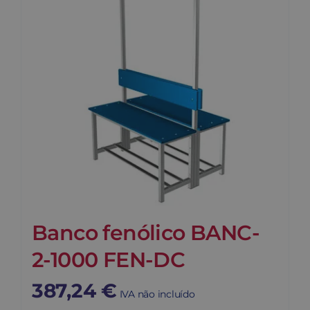
Banco fenólico BANC-
2-1000 FEN-DC
387,24
€
IVA não incluído