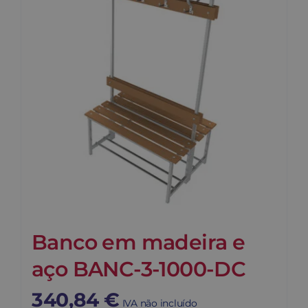
Banco em madeira e
aço BANC-3-1000-DC
340,84
€
IVA não incluído