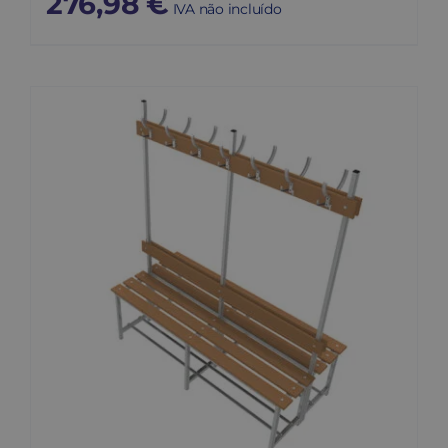
276,98
€
IVA não incluído