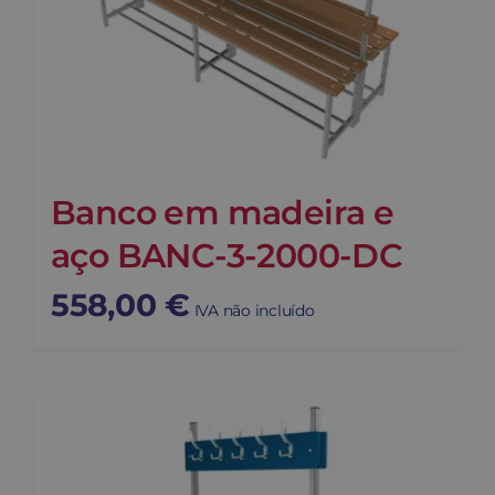
Banco em madeira e
aço BANC-3-2000-DC
558,00
€
IVA não incluído