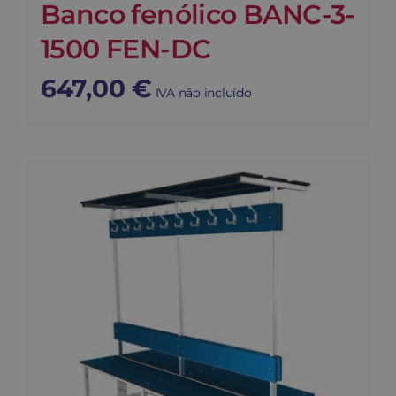
Banco fenólico BANC-3-
1500 FEN-DC
647,00
€
IVA não incluído