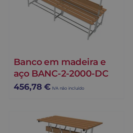
Banco em madeira e
aço BANC-2-2000-DC
456,78
€
IVA não incluído