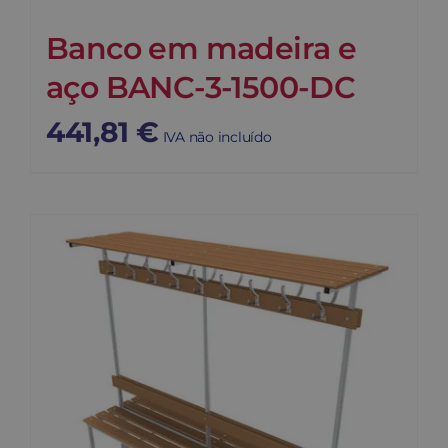
Banco em madeira e
aço BANC-3-1500-DC
441,81
€
IVA não incluído