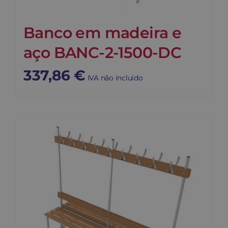
Banco em madeira e
aço BANC-2-1500-DC
337,86
€
IVA não incluído