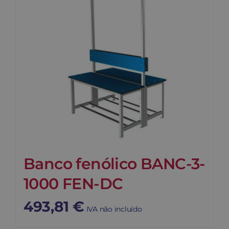
Banco fenólico BANC-3-
1000 FEN-DC
493,81
€
IVA não incluído