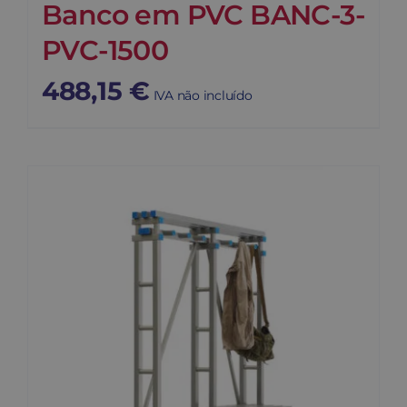
Banco em PVC BANC-3-
PVC-1500
488,15
€
IVA não incluído