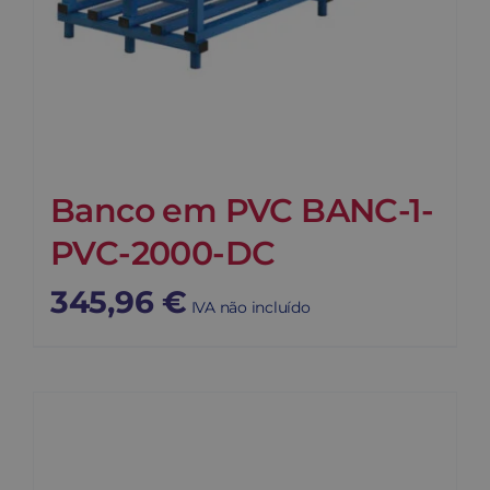
Banco em PVC BANC-1-
PVC-2000-DC
345,96
€
IVA não incluído