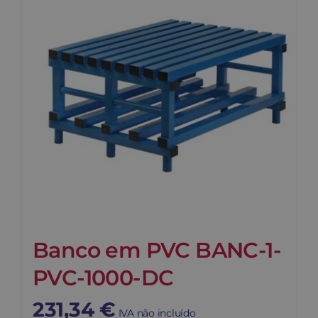
Banco em PVC BANC-1-
PVC-1000-DC
231,34
€
IVA não incluído