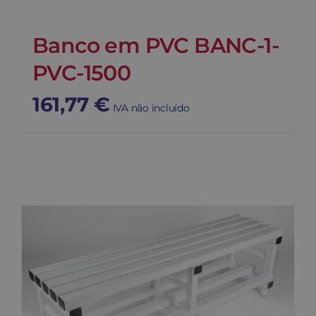
Banco em PVC BANC-1-
PVC-1500
161,77
€
IVA não incluído