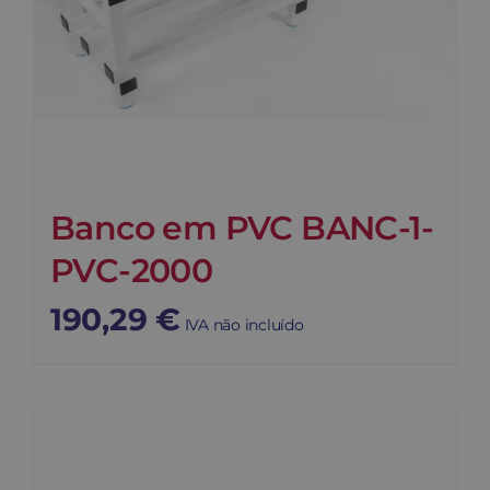
Banco em PVC BANC-1-
PVC-2000
190,29
€
IVA não incluído