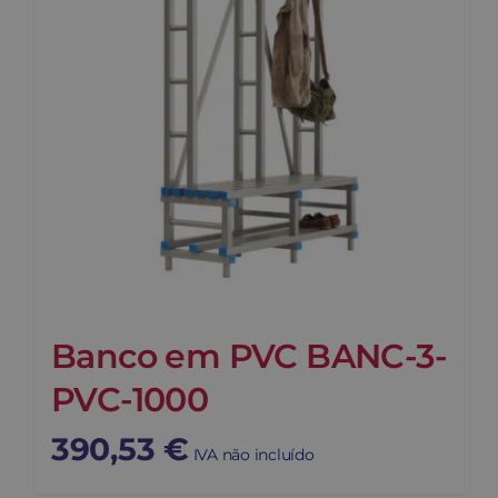
Banco em PVC BANC-3-
PVC-1000
390,53
€
IVA não incluído