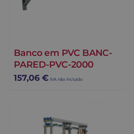
Banco em PVC BANC-
PARED-PVC-2000
157,06
€
IVA não incluído