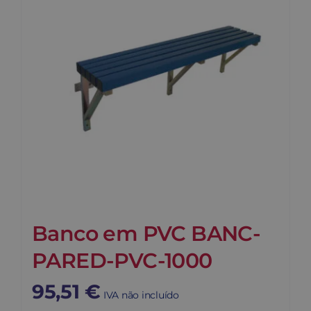
Banco em PVC BANC-
PARED-PVC-1000
95,51
€
IVA não incluído