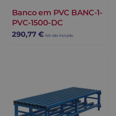
Banco em PVC BANC-1-
PVC-1500-DC
290,77
€
IVA não incluído