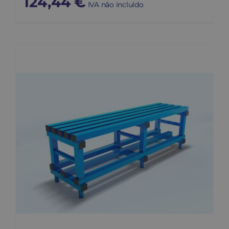
124,44
€
IVA não incluído